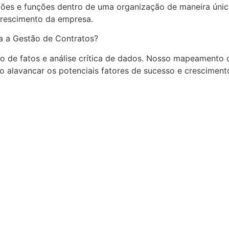
ções e funções dentro de uma organização de maneira únic
crescimento da empresa.
a a Gestão de Contratos?
 de fatos e análise crítica de dados. Nosso mapeamento d
o alavancar os potenciais fatores de sucesso e cresciment