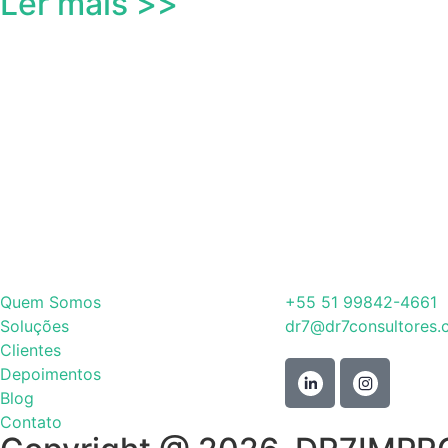
Ler mais >>
Quem Somos
+55 51 99842-4661
Soluções
dr7@dr7consultores
Clientes
Depoimentos
Blog
Contato