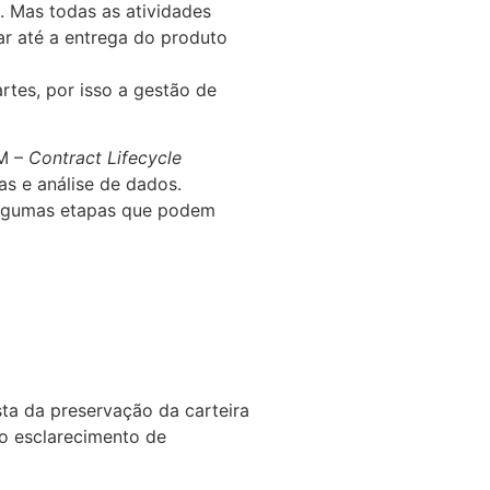
. Mas todas as atividades
ar até a entrega do produto
tes, por isso a gestão de
LM –
Contract Lifecycle
as e análise de dados.
 algumas etapas que podem
ta da preservação da carteira
 o esclarecimento de