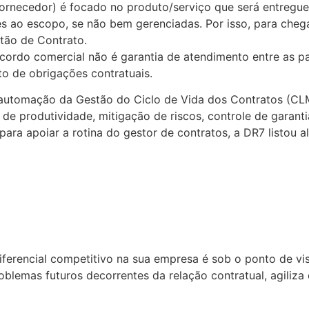
ornecedor) é focado no produto/serviço que será entregue
tes ao escopo, se não bem gerenciadas. Por isso, para cheg
stão de Contrato.
do comercial não é garantia de atendimento entre as par
o de obrigações contratuais.
e automação da Gestão do Ciclo de Vida dos Contratos (C
de produtividade, mitigação de riscos, controle de garanti
ra apoiar a rotina do gestor de contratos, a DR7 listou
ferencial competitivo na sua empresa é sob o ponto de vis
oblemas futuros decorrentes da relação contratual, agiliza