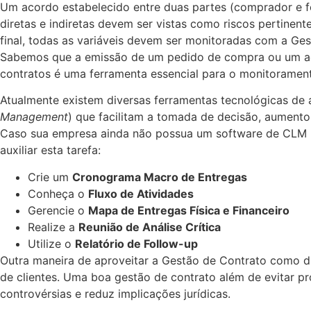
Um acordo estabelecido entre duas partes (comprador e f
diretas e indiretas devem ser vistas como riscos pertinen
final, todas as variáveis devem ser monitoradas com a Ge
Sabemos que a emissão de um pedido de compra ou um acor
contratos é uma ferramenta essencial para o monitorament
Atualmente existem diversas ferramentas tecnológicas d
Management
) que facilitam a tomada de decisão, aumento 
Caso sua empresa ainda não possua um software de CLM pa
auxiliar esta tarefa:
Crie um
Cronograma Macro de Entregas
Conheça o
Fluxo de Atividades
Gerencie o
Mapa de Entregas Física e Financeiro
Realize a
Reunião de Análise Crítica
Utilize o
Relatório de Follow-up
Outra maneira de aproveitar a Gestão de Contrato como di
de clientes. Uma boa gestão de contrato além de evitar pr
controvérsias e reduz implicações jurídicas.