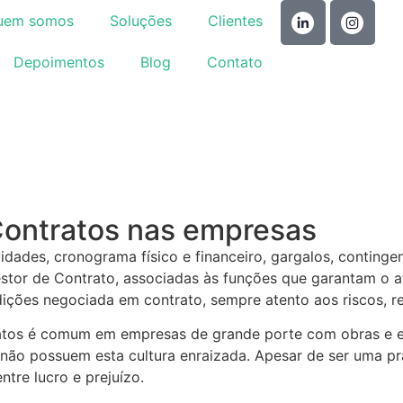
uem somos
Soluções
Clientes
Depoimentos
Blog
Contato
Contratos nas empresas
dades, cronograma físico e financeiro, gargalos, continge
 Gestor de Contrato, associadas às funções que garantam o
ções negociada em contrato, sempre atento aos riscos, rei
tratos é comum em empresas de grande porte com obras e
não possuem esta cultura enraizada. Apesar de ser uma pr
ntre lucro e prejuízo.