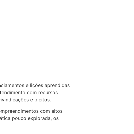
nciamentos e lições aprendidas
 atendimento com recursos
vindicações e pleitos.
 empreendimentos com altos
ática pouco explorada, os